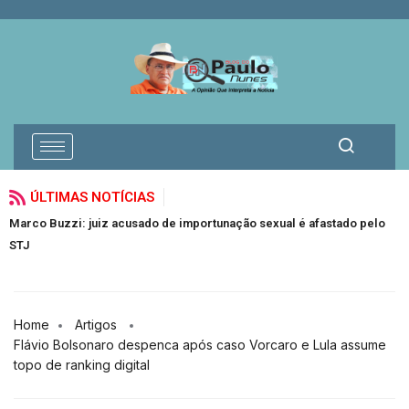
ÚLTIMAS NOTÍCIAS
acusado de importunação sexual é afastado pelo
Vereadores trocam so
Jacuípe
Home
Artigos
Flávio Bolsonaro despenca após caso Vorcaro e Lula assume
topo de ranking digital