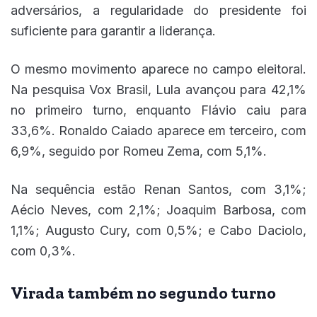
adversários, a regularidade do presidente foi
suficiente para garantir a liderança.
O mesmo movimento aparece no campo eleitoral.
Na pesquisa Vox Brasil, Lula avançou para 42,1%
no primeiro turno, enquanto Flávio caiu para
33,6%. Ronaldo Caiado aparece em terceiro, com
6,9%, seguido por Romeu Zema, com 5,1%.
Na sequência estão Renan Santos, com 3,1%;
Aécio Neves, com 2,1%; Joaquim Barbosa, com
1,1%; Augusto Cury, com 0,5%; e Cabo Daciolo,
com 0,3%.
Virada também no segundo turno