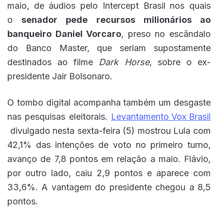
maio, de áudios pelo Intercept Brasil nos quais
o
senador pede recursos milionários ao
banqueiro Daniel Vorcaro
, preso no escândalo
do Banco Master, que seriam supostamente
destinados ao filme
Dark Horse
, sobre o ex-
presidente Jair Bolsonaro.
O tombo digital acompanha também um desgaste
nas pesquisas eleitorais.
Levantamento Vox Brasil
divulgado nesta sexta-feira (5) mostrou Lula com
42,1% das intenções de voto no primeiro turno,
avanço de 7,8 pontos em relação a maio. Flávio,
por outro lado, caiu 2,9 pontos e aparece com
33,6%. A vantagem do presidente chegou a 8,5
pontos.