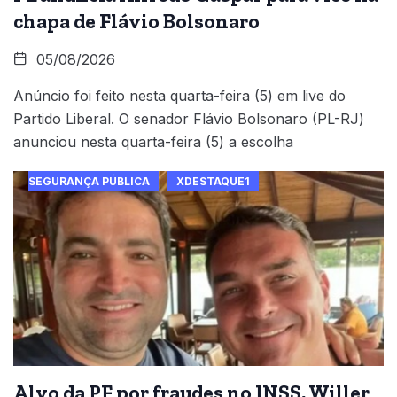
chapa de Flávio Bolsonaro
05/08/2026
Anúncio foi feito nesta quarta-feira (5) em live do
Partido Liberal. O senador Flávio Bolsonaro (PL-RJ)
anunciou nesta quarta-feira (5) a escolha
SEGURANÇA PÚBLICA
XDESTAQUE1
Alvo da PF por fraudes no INSS, Willer