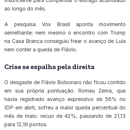
insuficiente para compensar o estrago acumulado
ao longo do mês.
A pesquisa Vox Brasil aponta movimento
semelhante: nem mesmo o encontro com Trump
na Casa Branca conseguiu frear o avanço de Lula
nem conter a queda de Flávio.
Crise se espalha pela direita
O desgaste de Flávio Bolsonaro não ficou contido
em sua própria pontuação. Romeu Zema, que
havia registrado avanço expressivo de 56% no
IDP em abril, sofreu a maior queda percentual do
mês de maio: recuo de 42%, passando de 21,13
para 12,19 pontos.