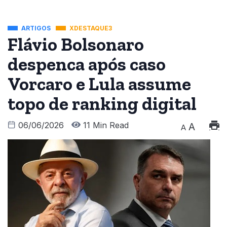
ARTIGOS
XDESTAQUE3
Flávio Bolsonaro
despenca após caso
Vorcaro e Lula assume
topo de ranking digital
06/06/2026
11 Min Read
A
A