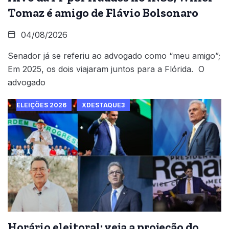
Tomaz é amigo de Flávio Bolsonaro
04/08/2026
Senador já se referiu ao advogado como “meu amigo”;
Em 2025, os dois viajaram juntos para a Flórida. O
advogado
ELEIÇÕES 2026
XDESTAQUE3
Horário eleitoral: veja a projeção do