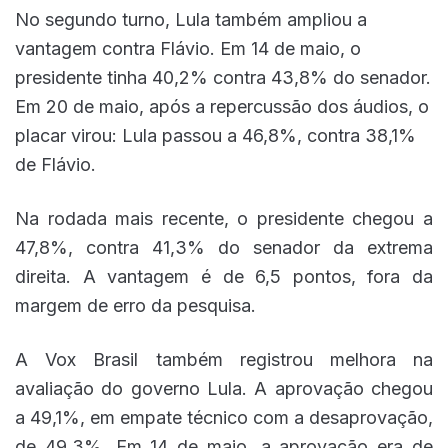
No segundo turno, Lula também ampliou a
vantagem contra Flávio. Em 14 de maio, o
presidente tinha 40,2% contra 43,8% do senador.
Em 20 de maio, após a repercussão dos áudios, o
placar virou: Lula passou a 46,8%, contra 38,1%
de Flávio.
Na rodada mais recente, o presidente chegou a
47,8%, contra 41,3% do senador da extrema
direita. A vantagem é de 6,5 pontos, fora da
margem de erro da pesquisa.
A Vox Brasil também registrou melhora na
avaliação do governo Lula. A aprovação chegou
a 49,1%, em empate técnico com a desaprovação,
de 49,3%. Em 14 de maio, a aprovação era de