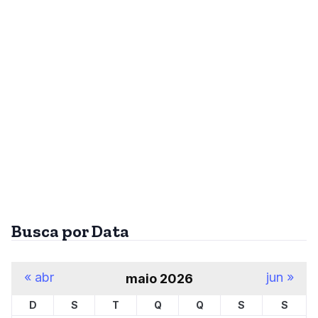
Busca por Data
« abr
jun »
maio 2026
D
S
T
Q
Q
S
S