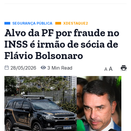
SEGURANÇA PÚBLICA
XDESTAQUE2
Alvo da PF por fraude no
INSS é irmão de sócia de
Flávio Bolsonaro
28/05/2026
3 Min Read
A
A