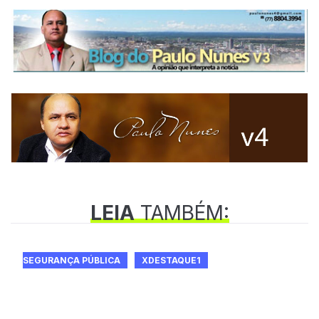
LEIA
TAMBÉM:
SEGURANÇA PÚBLICA
XDESTAQUE1