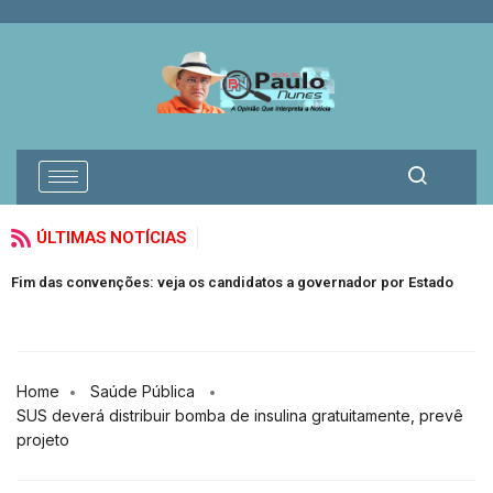
ÚLTIMAS NOTÍCIAS
M
Fim das convenções: veja os candidatos a governador por Estado
S
Home
Saúde Pública
SUS deverá distribuir bomba de insulina gratuitamente, prevê
projeto