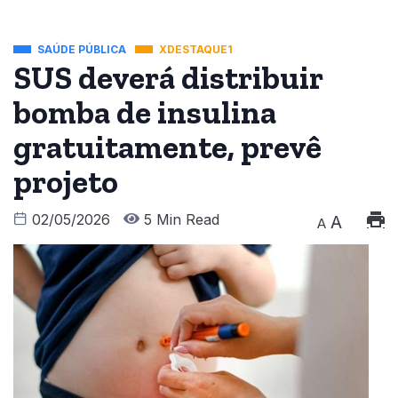
SAÚDE PÚBLICA
XDESTAQUE1
SUS deverá distribuir
bomba de insulina
gratuitamente, prevê
projeto
02/05/2026
5 Min Read
A
A