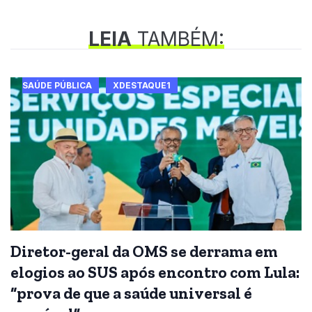
LEIA
TAMBÉM:
SAÚDE PÚBLICA
XDESTAQUE1
Diretor-geral da OMS se derrama em
elogios ao SUS após encontro com Lula:
“prova de que a saúde universal é