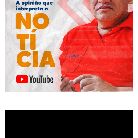
Tocador
de
vídeo