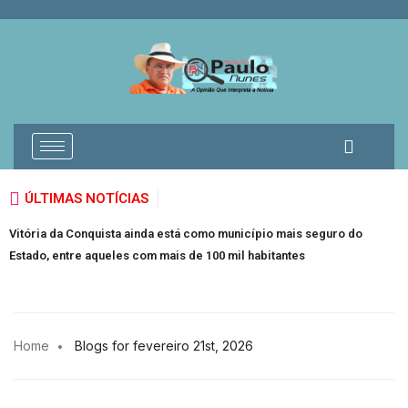
ÚLTIMAS NOTÍCIAS
Vitória da Conquista ainda está como município mais seguro do
I
Estado, entre aqueles com mais de 100 mil habitantes
a
Home
Blogs for fevereiro 21st, 2026