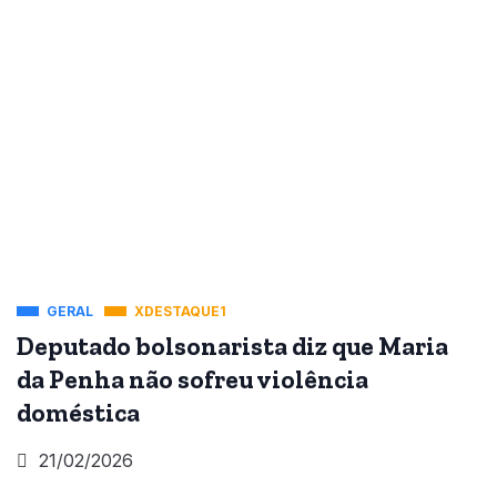
GERAL
XDESTAQUE1
Deputado bolsonarista diz que Maria
da Penha não sofreu violência
doméstica
21/02/2026