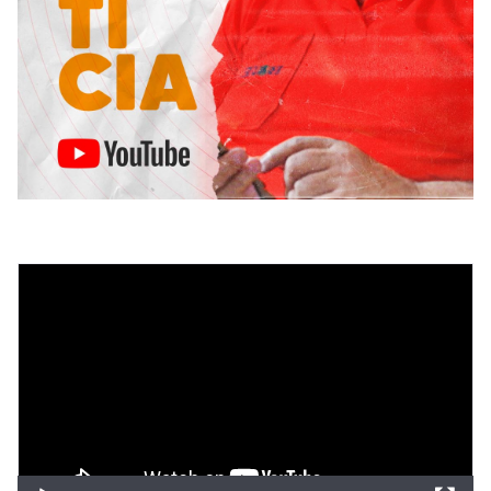
Tocador
de
vídeo