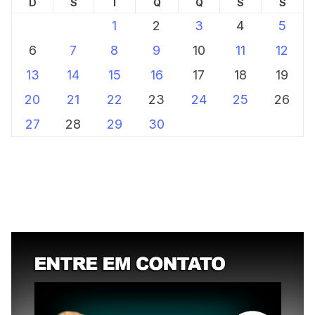
D
S
T
Q
Q
S
S
1
2
3
4
5
6
7
8
9
10
11
12
13
14
15
16
17
18
19
20
21
22
23
24
25
26
27
28
29
30