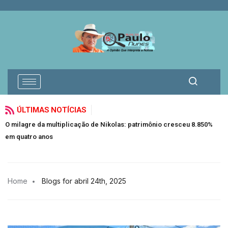
ÚLTIMAS NOTÍCIAS
O milagre da multiplicação de Nikolas: patrimônio cresceu 8.850%
F
em quatro anos
Home
Blogs for abril 24th, 2025