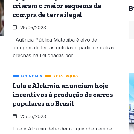
criaram o maior esquema de
B
compra de terra ilegal
25/05/2023
Agência Pública Matopiba é alvo de
compras de terras griladas a partir de outras
brechas na Lei criadas por
ECONOMIA
XDESTAQUE3
Lula e Alckmin anunciam hoje
incentivos à produção de carros
populares no Brasil
25/05/2023
Lula e Alckmin defendem o que chamam de