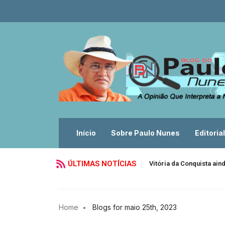
Início
Sobre Paulo Nunes
Editorial
ÚLTIMAS NOTÍCIAS
Vitória da Conquista ain
Home
Blogs for maio 25th, 2023