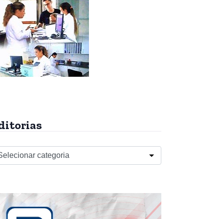
ditorias