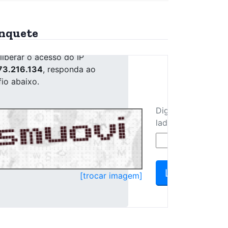
nquete