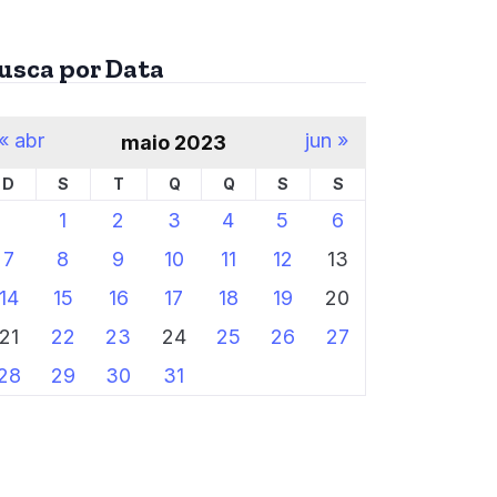
usca por Data
« abr
jun »
maio 2023
D
S
T
Q
Q
S
S
1
2
3
4
5
6
7
8
9
10
11
12
13
14
15
16
17
18
19
20
21
22
23
24
25
26
27
28
29
30
31