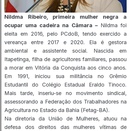
Nildma Ribeiro, primeira mulher negra a
ocupar uma cadeira na Câmara –
Nildma foi
eleita em 2016, pelo PCdoB, tendo exercido a
vereança entre 2017 e 2020. Ela é gestora
ambiental e assistente social. Nascida em
Itapetinga, filha de agricultores familiares, passou
a morar em Vitória da Conquista aos cinco anos.
Em 1991, iniciou sua militância no Grêmio
Estudantil do Colégio Estadual Eraldo Tinoco.
Mais tarde, inseriu-se no movimento sindical,
assessorando a Federação dos Trabalhadores na
Agricultura no Estado da Bahia (Fetag-BA).
Na diretoria da União de Mulheres, atuou na
defesa dos direitos das mulheres vítimas de