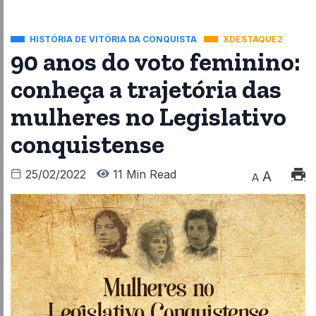
HISTÓRIA DE VITÓRIA DA CONQUISTA
XDESTAQUE2
90 anos do voto feminino:
conheça a trajetória das
mulheres no Legislativo
conquistense
25/02/2022
11 Min Read
A
A