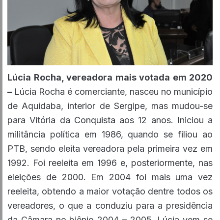
Lúcia Rocha, vereadora mais votada em 2020
–
Lúcia Rocha é comerciante, nasceu no município
de Aquidaba, interior de Sergipe, mas mudou-se
para Vitória da Conquista aos 12 anos. Iniciou a
militância política em 1986, quando se filiou ao
PTB, sendo eleita vereadora pela primeira vez em
1992. Foi reeleita em 1996 e, posteriormente, nas
eleições de 2000. Em 2004 foi mais uma vez
reeleita, obtendo a maior votação dentre todos os
vereadores, o que a conduziu para a presidência
da Câmara no biênio 2004 – 2005. Lúcia vem se