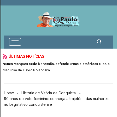
ÚLTIMAS NOTÍCIAS
Impostos, justiça social e a educação financeira que o Brasil não
ensina
Home
História de Vitória da Conquista
90 anos do voto feminino: conheça a trajetória das mulheres
no Legislativo conquistense