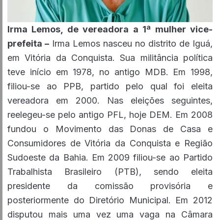
Irma Lemos, de vereadora a 1ª mulher vice-
prefeita –
Irma Lemos nasceu no distrito de Iguá,
em Vitória da Conquista. Sua militância política
teve início em 1978, no antigo MDB. Em 1998,
filiou-se ao PPB, partido pelo qual foi eleita
vereadora em 2000. Nas eleições seguintes,
reelegeu-se pelo antigo PFL, hoje DEM. Em 2008
fundou o Movimento das Donas de Casa e
Consumidores de Vitória da Conquista e Região
Sudoeste da Bahia. Em 2009 filiou-se ao Partido
Trabalhista Brasileiro (PTB), sendo eleita
presidente da comissão provisória e
posteriormente do Diretório Municipal. Em 2012
disputou mais uma vez uma vaga na Câmara