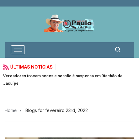
ÚLTIMAS NOTÍCIAS
chão de
Glória eterna a Lejeune Mirhan!
Home
Blogs for fevereiro 23rd, 2022