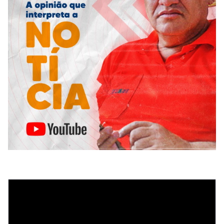
Tocador
de
vídeo