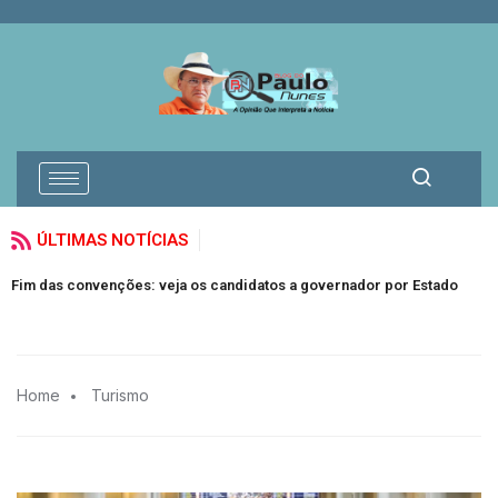
ÚLTIMAS NOTÍCIAS
M
Fim das convenções: veja os candidatos a governador por Estado
S
Home
Turismo