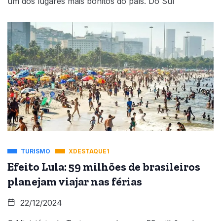
um dos lugares mais bonitos do país. Do Sul
TURISMO
XDESTAQUE1
Efeito Lula: 59 milhões de brasileiros
planejam viajar nas férias
22/12/2024