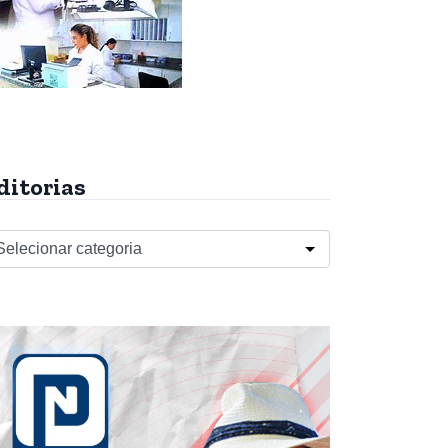
ditorias