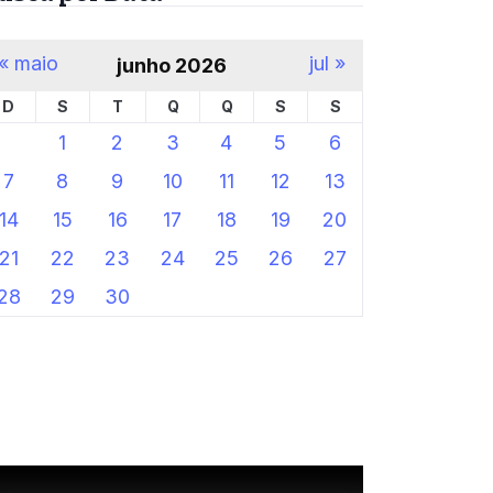
« maio
jul »
junho 2026
D
S
T
Q
Q
S
S
1
2
3
4
5
6
7
8
9
10
11
12
13
14
15
16
17
18
19
20
21
22
23
24
25
26
27
28
29
30