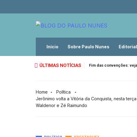
Início
Sobre Paulo Nunes
Editorial
ÚLTIMAS NOTÍCIAS
Fim das convenções: veja
Home
Política
Jerônimo volta a Vitória da Conquista, nesta ter
Waldenor e Zé Raimundo