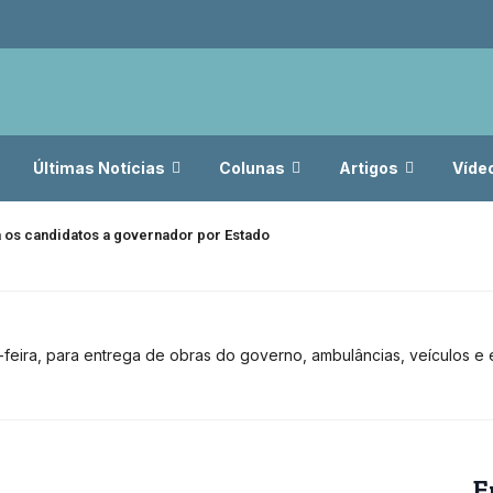
Últimas Notícias
Colunas
Artigos
Víde
 os candidatos a governador por Estado
ça-feira, para entrega de obras do governo, ambulâncias, veículos 
E