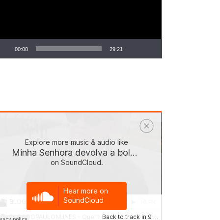
00:00
29:21