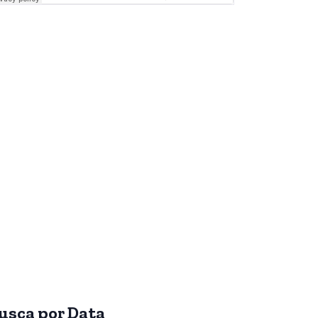
usca por Data