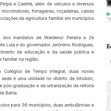
Piripá e Caetité, além de veículos e diversos
microtratores, forrageiras, roçadeiras, caixas
ociações da agricultura familiar em municípios
ia dos mandatos de Waldenor Pereira e Zé
te Lula e do governador Jerônimo Rodrigues,
E
alecimento da educação e da saúde pública e
 familiar na região.
o Colégios de Tempo Integral, duas novas
 sede e uma unidade no distrito de Inhobim,
 pós-graduação e da urbanização da reitoria
da Bahia.
culos para 36 municípios, duas ambulâncias e