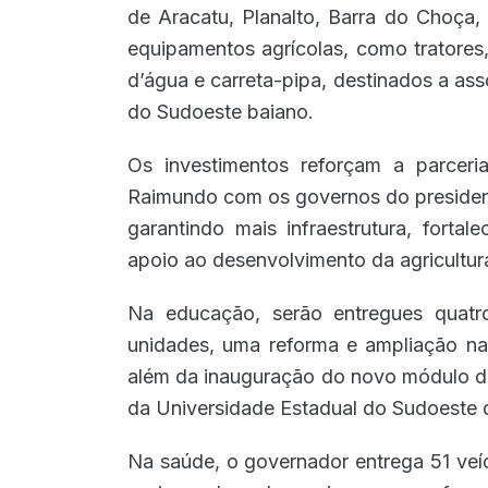
de Aracatu, Planalto, Barra do Choça, 
equipamentos agrícolas, como tratores, 
d’água e carreta-pipa, destinados a ass
do Sudoeste baiano.
Os investimentos reforçam a parcer
Raimundo com os governos do presiden
garantindo mais infraestrutura, fort
apoio ao desenvolvimento da agricultura
Na educação, serão entregues quatr
unidades, uma reforma e ampliação na
além da inauguração do novo módulo de
da Universidade Estadual do Sudoeste 
Na saúde, o governador entrega 51 veí