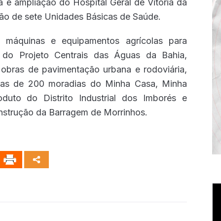
a e ampliação do Hospital Geral de Vitória da
ção de sete Unidades Básicas de Saúde.
 máquinas e equipamentos agrícolas para
o do Projeto Centrais das Águas da Bahia,
 obras de pavimentação urbana e rodoviária,
obras de 200 moradias do Minha Casa, Minha
duto do Distrito Industrial dos Imborés e
onstrução da Barragem de Morrinhos.
T
d
ví