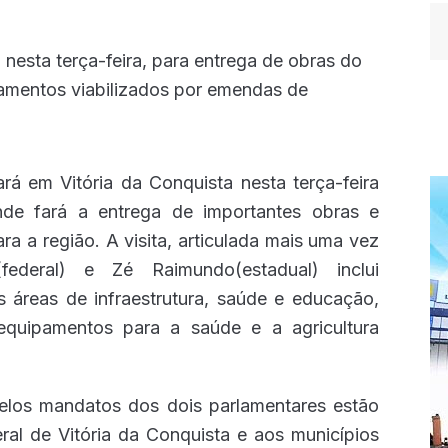
á em Vitória da Conquista nesta terça-feira
nde fará a entrega de importantes obras e
a a região. A visita, articulada mais uma vez
federal) e Zé Raimundo(estadual) inclui
s áreas de infraestrutura, saúde e educação,
equipamentos para a saúde e a agricultura
pelos mandatos dos dois parlamentares estão
ral de Vitória da Conquista e aos municípios