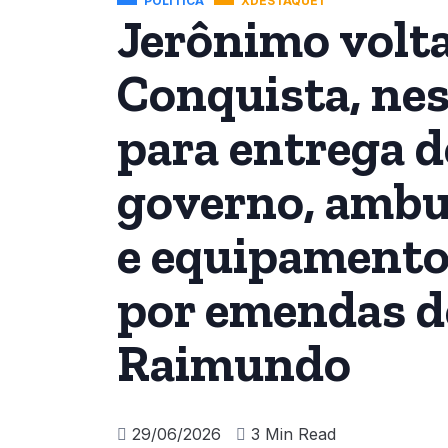
POLÍTICA
XDESTAQUE1
Jerônimo volta
Conquista, nest
para entrega d
governo, ambul
e equipamentos
por emendas d
Raimundo
29/06/2026
3 Min Read