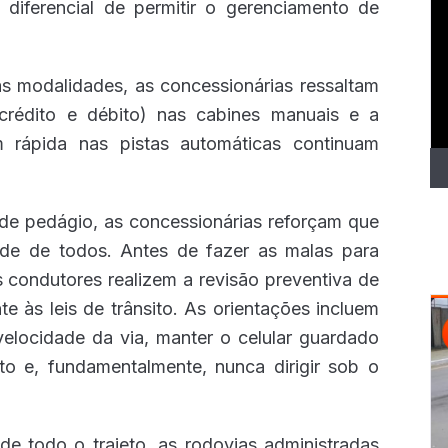
T
diferencial de permitir o gerenciamento de
d
ví
s modalidades, as concessionárias ressaltam
rédito e débito) nas cabines manuais e a
 rápida nas pistas automáticas continuam
 de pedágio, as concessionárias reforçam que
dade de todos. Antes de fazer as malas para
s condutores realizem a revisão preventiva de
 às leis de trânsito. As orientações incluem
 velocidade da via, manter o celular guardado
o e, fundamentalmente, nunca dirigir sob o
 de todo o trajeto, as rodovias administradas