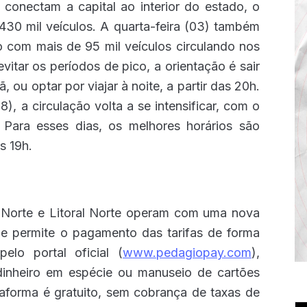
conectam a capital ao interior do estado, o
30 mil veículos. A quarta-feira (03) também
com mais de 95 mil veículos circulando nos
itar os períodos de pico, a orientação é sair
 ou optar por viajar à noite, a partir das 20h.
, a circulação volta a se intensificar, com o
. Para esses dias, os melhores horários são
s 19h.
a Norte e Litoral Norte operam com uma nova
ue permite o pagamento das tarifas de forma
pelo portal oficial (
www.pedagiopay.com
),
dinheiro em espécie ou manuseio de cartões
taforma é gratuito, sem cobrança de taxas de