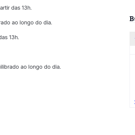
artir das 13h.
B
rado ao longo do dia.
 das 13h.
librado ao longo do dia.