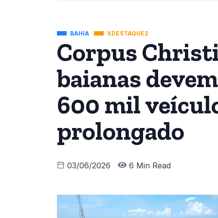
BAHIA
XDESTAQUE2
Corpus Christ
baianas devem 
600 mil veícul
prolongado
03/06/2026
6 Min Read