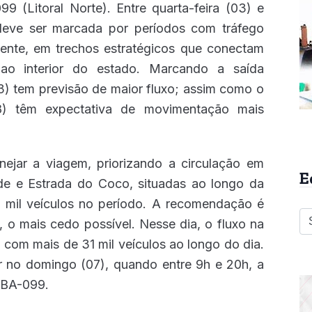
 (Litoral Norte). Entre quarta-feira (03) e
deve ser marcada por períodos com tráfego
mente, em trechos estratégicos que conectam
ao interior do estado. Marcando a saída
03) tem previsão de maior fluxo; assim como o
8) têm expectativa de movimentação mais
nejar a viagem, priorizando a circulação em
E
rde e Estrada do Coco, situadas ao longo da
 mil veículos no período. A recomendação é
, o mais cedo possível. Nesse dia, o fluxo na
, com mais de 31 mil veículos ao longo do dia.
r no domingo (07), quando entre 9h e 20h, a
a BA-099.