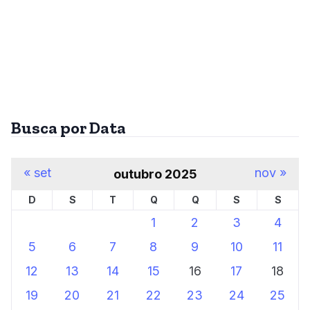
Busca por Data
« set
nov »
outubro 2025
D
S
T
Q
Q
S
S
1
2
3
4
5
6
7
8
9
10
11
12
13
14
15
16
17
18
19
20
21
22
23
24
25