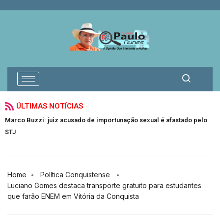
ÚLTIMAS NOTÍCIAS
Marco Buzzi: juiz acusado de importunação sexual é afastado pelo
V
STJ
J
Home
Política Conquistense
Luciano Gomes destaca transporte gratuito para estudantes
que farão ENEM em Vitória da Conquista