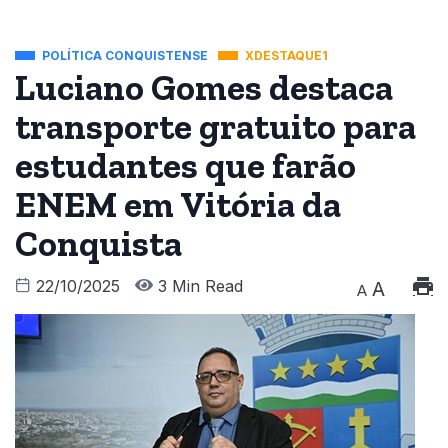
POLÍTICA CONQUISTENSE
XDESTAQUE1
Luciano Gomes destaca
transporte gratuito para
estudantes que farão
ENEM em Vitória da
Conquista
22/10/2025
3 Min Read
A
A