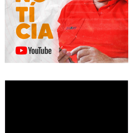
Tocador
de
vídeo