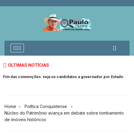
ÚLTIMAS NOTÍCIAS
M
Fim das convenções: veja os candidatos a governador por Estado
S
Home
Política Conquistense
Núcleo do Patrimônio avança em debate sobre tombamento
de imóveis históricos