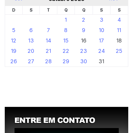
D
S
T
Q
Q
S
S
1
2
3
4
5
6
7
8
9
10
11
12
13
14
15
16
17
18
19
20
21
22
23
24
25
26
27
28
29
30
31