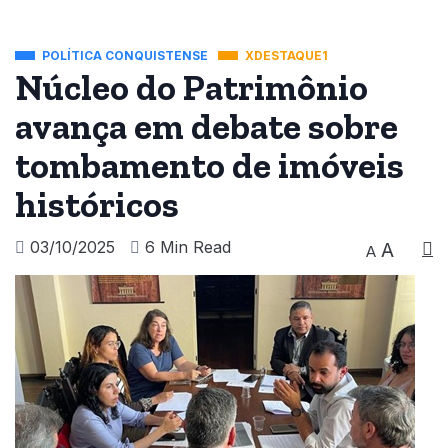
POLÍTICA CONQUISTENSE
XDESTAQUE1
Núcleo do Patrimônio
avança em debate sobre
tombamento de imóveis
históricos
03/10/2025
6 Min Read
A
A