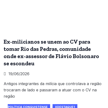
Ex-milicianos se unem ao CV para
tomar Rio das Pedras, comunidade
onde ex-assessor de Flávio Bolsonaro
se escondeu
19/06/2026
Antigos integrantes da milícia que controlava a região
trocaram de lado e passaram a atuar com o CV na
região
POLÍTICA CONQUISTENSE
XDESTAQUE1