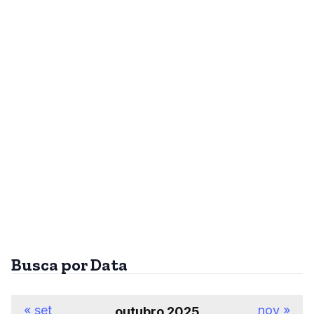
Busca por Data
« set
nov »
outubro 2025