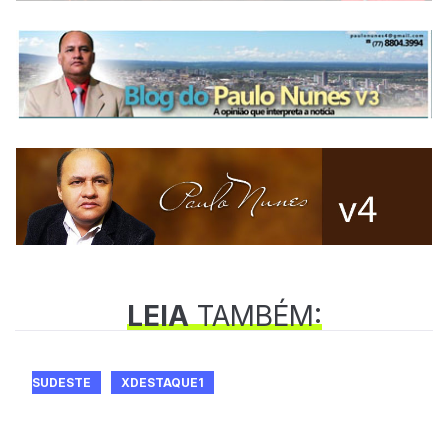
LEIA
TAMBÉM:
SUDESTE
XDESTAQUE1