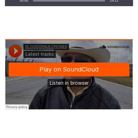
00:00
29:21