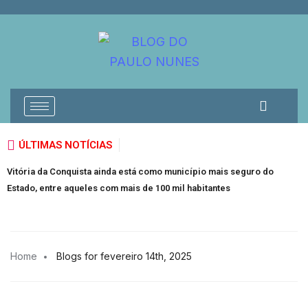
ÚLTIMAS NOTÍCIAS
Vitória da Conquista ainda está como município mais seguro do
I
Estado, entre aqueles com mais de 100 mil habitantes
a
Home
Blogs for fevereiro 14th, 2025