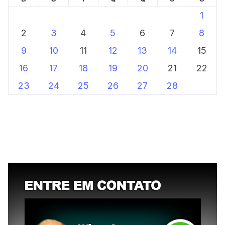
1
2
3
4
5
6
7
8
9
10
11
12
13
14
15
16
17
18
19
20
21
22
23
24
25
26
27
28