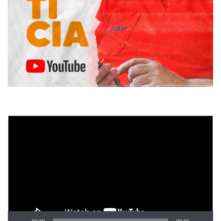
Tocador
de
vídeo