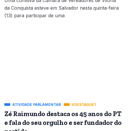
Uma comitiva da Câmara de Vereadores de Vitória
da Conquista esteve em Salvador nesta quinta-feira
(13) para participar de uma
ATIVIDADE PARLAMENTAR
XDESTAQUE1
Zé Raimundo destaca os 45 anos do PT
e fala do seu orgulho e ser fundador do