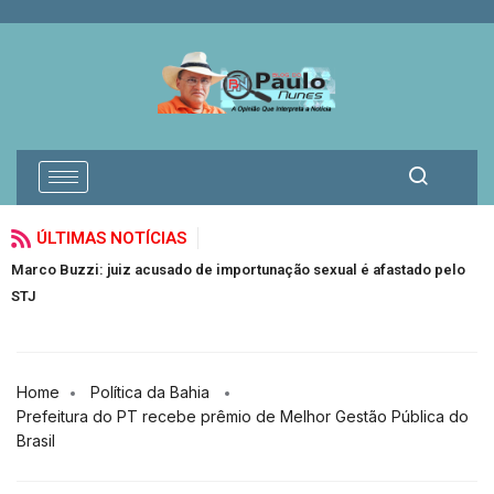
ÚLTIMAS NOTÍCIAS
Marco Buzzi: juiz acusado de importunação sexual é afastado pelo
V
STJ
J
Home
Política da Bahia
Prefeitura do PT recebe prêmio de Melhor Gestão Pública do
Brasil