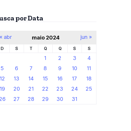
usca por Data
« abr
jun »
maio 2024
D
S
T
Q
Q
S
S
1
2
3
4
5
6
7
8
9
10
11
12
13
14
15
16
17
18
19
20
21
22
23
24
25
26
27
28
29
30
31