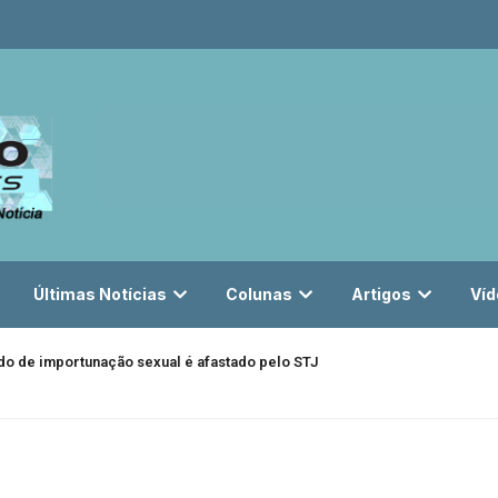
Últimas Notícias
Colunas
Artigos
Víd
do de importunação sexual é afastado pelo STJ