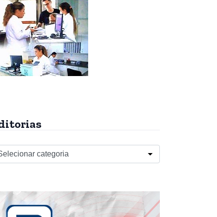
ditorias