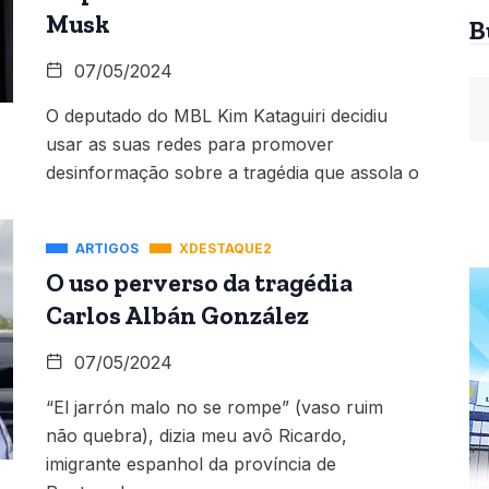
Musk
B
07/05/2024
O deputado do MBL Kim Kataguiri decidiu
usar as suas redes para promover
desinformação sobre a tragédia que assola o
ARTIGOS
XDESTAQUE2
O uso perverso da tragédia
Carlos Albán González
07/05/2024
“El jarrón malo no se rompe” (vaso ruim
não quebra), dizia meu avô Ricardo,
imigrante espanhol da província de