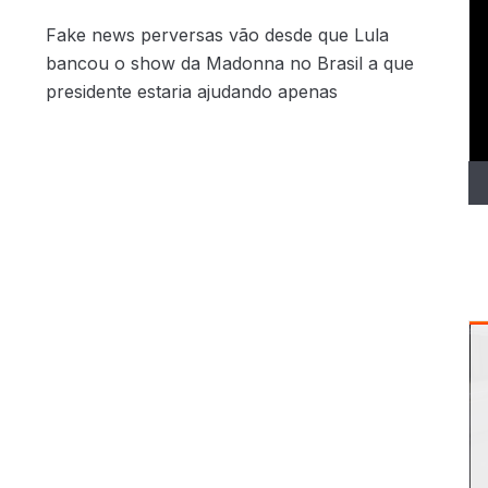
T
Fake news perversas vão desde que Lula
d
bancou o show da Madonna no Brasil a que
ví
presidente estaria ajudando apenas