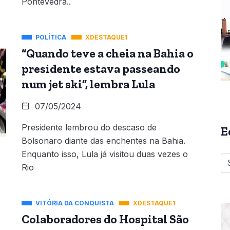
Pontevedra..
POLÍTICA
XDESTAQUE1
“Quando teve a cheia na Bahia o
presidente estava passeando
num jet ski”, lembra Lula
07/05/2024
Presidente lembrou do descaso de
E
Bolsonaro diante das enchentes na Bahia.
Enquanto isso, Lula já visitou duas vezes o
Rio
VITÓRIA DA CONQUISTA
XDESTAQUE1
Colaboradores do Hospital São