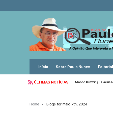
Início
Sobre Paulo Nunes
Editorial
ÚLTIMAS NOTÍCIAS
Marco Buzzi: juiz acusa
Home
Blogs for maio 7th, 2024