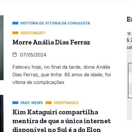
E
HISTÓRIA DE VITÓRIA DA CONQUISTA
XDESTAQUE1
Morre Anália Dias Ferraz
07/05/2024
Faleceu hoje, no final da tarde, dona Anália
Dias Ferraz, que tinha 85 anos de idade, foi
vítima de complicações
FAKE-NEWS
XDESTAQUE2
Kim Kataguiri compartilha
mentira de que a única internet
disponível no Sul é a do Elon