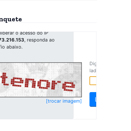
nquete